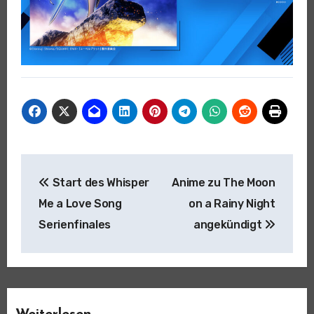
Beitragsnavigation
Start des Whisper
Anime zu The Moon
Me a Love Song
on a Rainy Night
Serienfinales
angekündigt