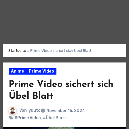
Startseite
»
Prime Video sichert sich Übel Blatt
Anime
Prime Video
Prime Video sichert sich
Übel Blatt
Von
yuuto
November 15, 2024
#Prime Video
,
#Übel Blatt