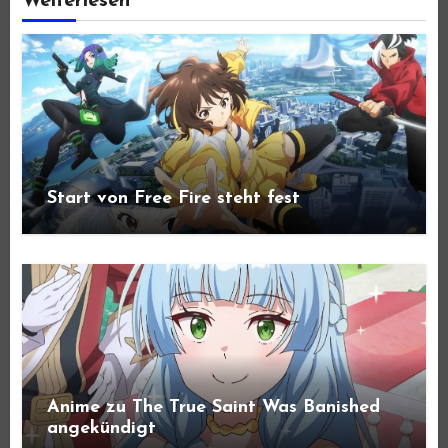
Weiterlesen
Start von Free Fire steht fest
Anime zu The True Saint Was Banished
angekündigt