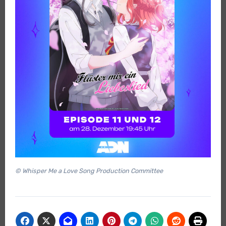
© Whisper Me a Love Song Production Committee