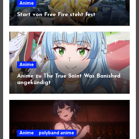
Anime
Start von Free Fire steht fest
Anime
Anime zu The True Saint Was Banished
angekündigt
Anime
polyband anime