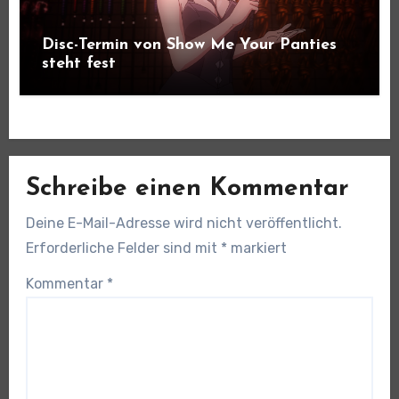
Disc-Termin von Show Me Your Panties
steht fest
Schreibe einen Kommentar
Deine E-Mail-Adresse wird nicht veröffentlicht.
Erforderliche Felder sind mit
*
markiert
Kommentar
*