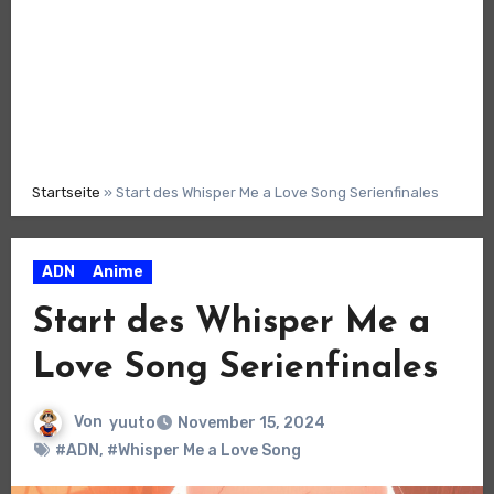
Startseite
»
Start des Whisper Me a Love Song Serienfinales
ADN
Anime
Start des Whisper Me a
Love Song Serienfinales
Von
yuuto
November 15, 2024
#ADN
,
#Whisper Me a Love Song