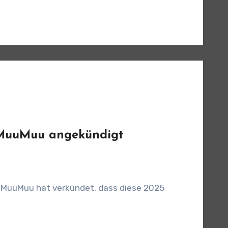
 MuuMuu angekündigt
en MuuMuu hat verkündet, dass diese 2025