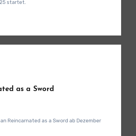
25 startet.
nated as a Sword
 man Reincarnated as a Sword ab Dezember