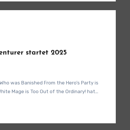
nturer startet 2025
Who was Banished From the Hero’s Party is
hite Mage is Too Out of the Ordinary! hat…