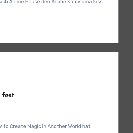
s sich Anime House den Anime Kamisama Kiss
 fest
 to Create Magic in Another World hat