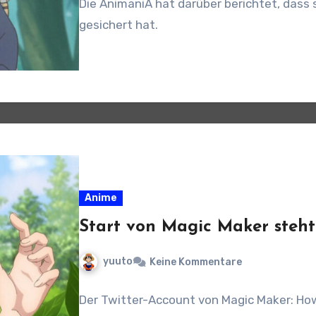
Die AnimaniA hat darüber berichtet, das
gesichert hat.
Anime
Start von Magic Maker steht
yuuto
Keine Kommentare
Der Twitter-Account von Magic Maker: How