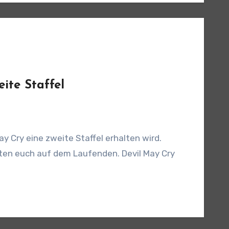
ite Staffel
y Cry eine zweite Staffel erhalten wird.
lten euch auf dem Laufenden. Devil May Cry