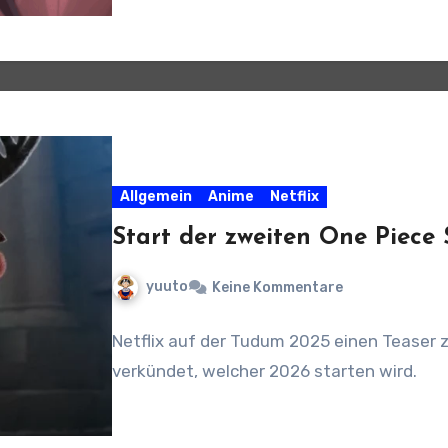
Allgemein
Anime
Netflix
Start der zweiten One Piece 
yuuto
Keine Kommentare
Netflix auf der Tudum 2025 einen Teaser z
verkündet, welcher 2026 starten wird.