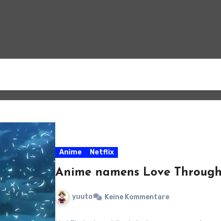
Anime
Netflix
Anime namens Love Through
yuuto
Keine Kommentare