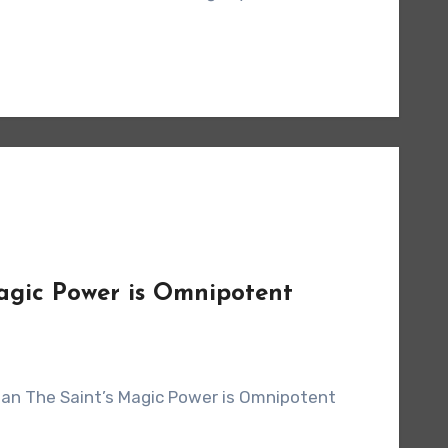
 Magic Power is Omnipotent
man The Saint’s Magic Power is Omnipotent