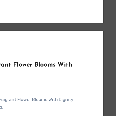
grant Flower Blooms With
Fragrant Flower Blooms With Dignity
d.