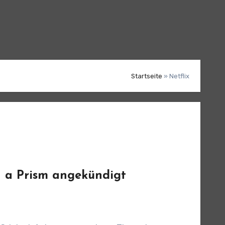
Startseite
»
Netflix
 a Prism angekündigt