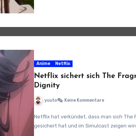
Anime
Netflix
Netflix sichert sich The Fra
Dignity
yuuto
Keine Kommentare
Netflix hat verkündet, dass man sich The 
gesichert hat und im Simulcast zeigen wir