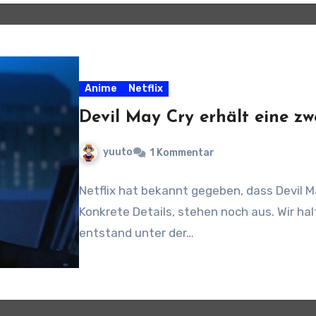
Anime
Netflix
Devil May Cry erhält eine zwe
yuuto
1 Kommentar
Netflix hat bekannt gegeben, dass Devil Ma
Konkrete Details, stehen noch aus. Wir ha
entstand unter der…