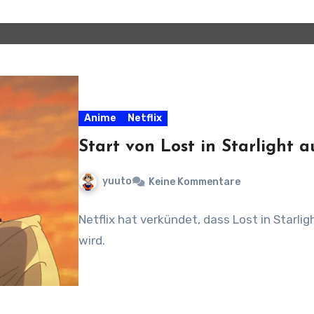
Anime
Netflix
Start von Lost in Starlight 
yuuto
Keine Kommentare
Netflix hat verkündet, dass Lost in Starli
wird.