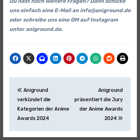
Du hast noch weitere Fragen? Dann schicke
uns einfach eine E-Mail an
info@aniground.de
oder schreibe uns eine DM auf Instagram
unter aniground.de
.
Beitragsnavigation
Aniground
Aniground
verkündet die
präsentiert die Jury
Kategorien der Anime
der Anime Awards
Awards 2024
2024