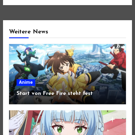
Weitere News
Anime
Start von Free Fire steht fest