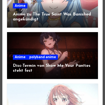
Anime
Anime zu The True Saint Was Banished
angekündigt
Anime
polyband anime
Disc-Termin von Show Me Your Panties
steht fest