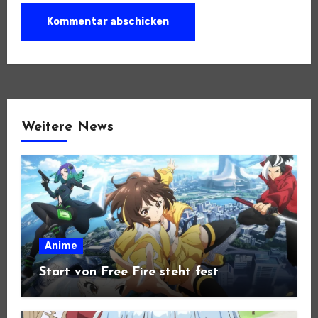
Weitere News
Anime
Start von Free Fire steht fest