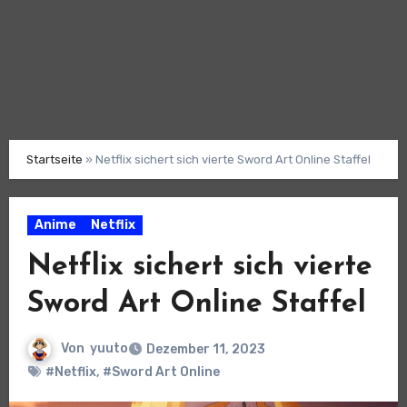
Startseite
»
Netflix sichert sich vierte Sword Art Online Staffel
Anime
Netflix
Netflix sichert sich vierte
Sword Art Online Staffel
Von
yuuto
Dezember 11, 2023
#Netflix
,
#Sword Art Online