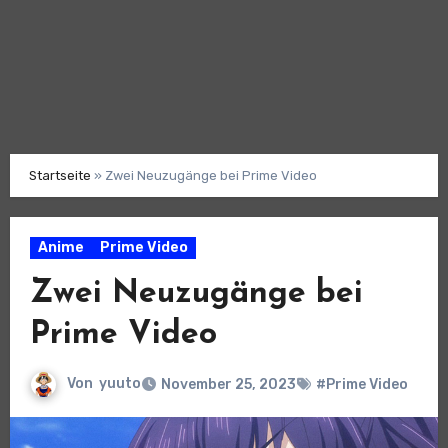
Startseite
»
Zwei Neuzugänge bei Prime Video
Anime
Prime Video
Zwei Neuzugänge bei
Prime Video
Von
yuuto
November 25, 2023
#Prime Video