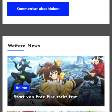
Weitere News
Anime
Start von Free Fire steht fest