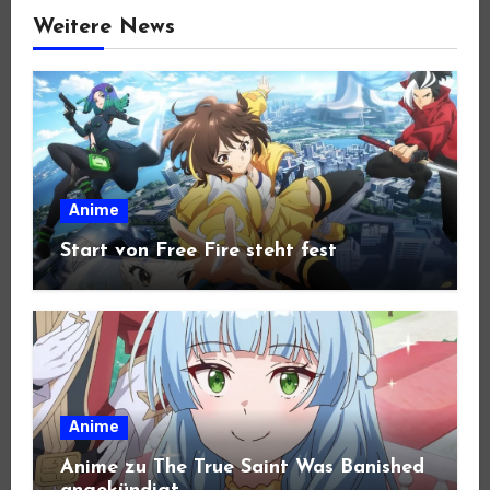
Weitere News
Anime
Start von Free Fire steht fest
Anime
Anime zu The True Saint Was Banished