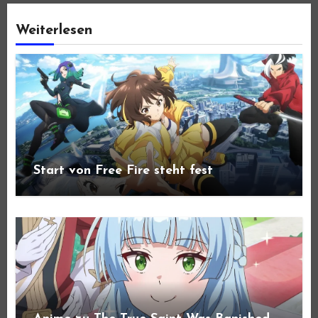
Weiterlesen
Start von Free Fire steht fest