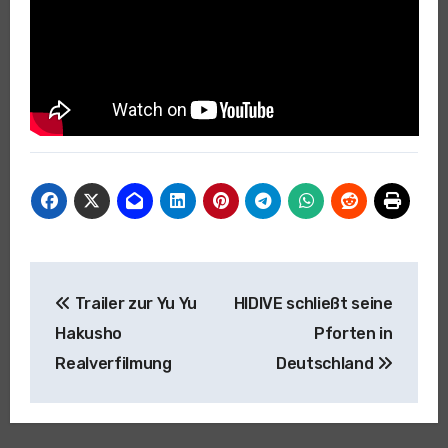
Beitragsnavigation
Trailer zur Yu Yu
HIDIVE schließt seine
Hakusho
Pforten in
Realverfilmung
Deutschland