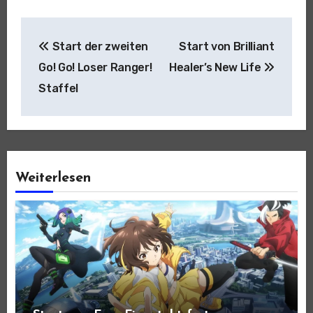
Beitragsnavigation
Start der zweiten
Start von Brilliant
Go! Go! Loser Ranger!
Healer’s New Life
Staffel
Weiterlesen