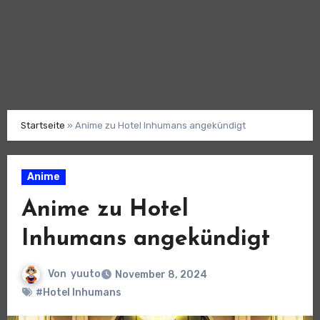
Startseite
»
Anime zu Hotel Inhumans angekündigt
Anime
Anime zu Hotel
Inhumans angekündigt
Von
yuuto
November 8, 2024
#Hotel Inhumans