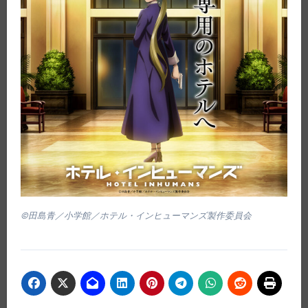
©田島青／小学館／ホテル・インヒューマンズ製作委員会