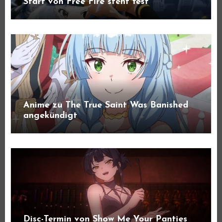
Start von Free Fire steht fest
Anime zu The True Saint Was Banished
angekündigt
Disc-Termin von Show Me Your Panties