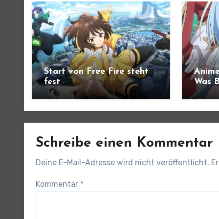
Start von Free Fire steht
Anime
fest
Was B
angek
Schreibe einen Kommentar
Deine E-Mail-Adresse wird nicht veröffentlicht.
Er
Kommentar
*