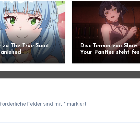
 zu The True Saint
Disc-Termin von Show
anished
Your Panties steht fes
ündigt
forderliche Felder sind mit
*
markiert