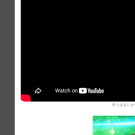
©つるまい