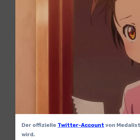
Der offizielle
Twitter-Account
von Medalis
wird.