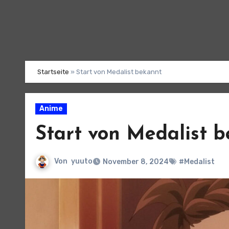
Startseite
»
Start von Medalist bekannt
Anime
Start von Medalist 
Von
yuuto
November 8, 2024
#Medalist