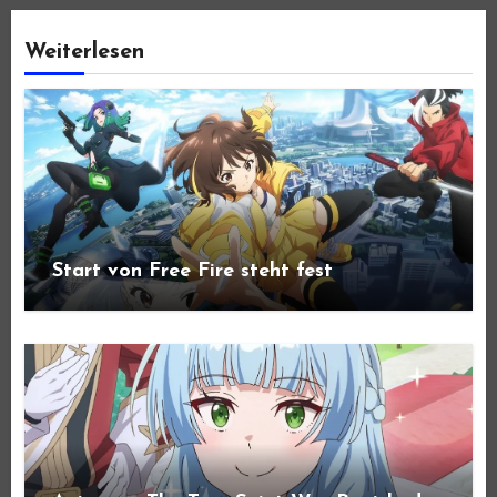
Weiterlesen
Start von Free Fire steht fest