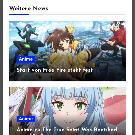
Weitere News
Anime
Start von Free Fire steht fest
Anime
Anime zu The True Saint Was Banished