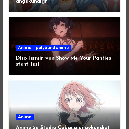
angekündigt
Anime
polyband anime
Disc-Termin von Show Me Your Panties
steht fest
Anime
Anime zu Studio Cabana angekündigt