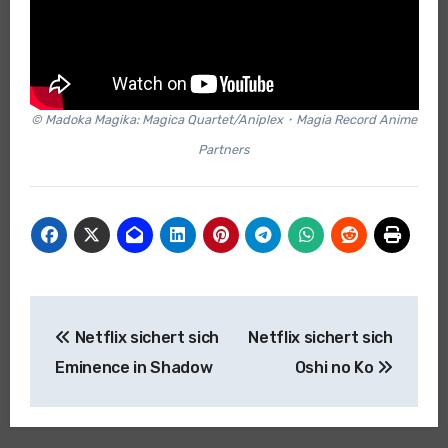
© Madoka Magika: Magica Quartet/Aniplex・Magia Record Anime
Partners
Beitragsnavigation
Netflix sichert sich
Netflix sichert sich
Eminence in Shadow
Oshi no Ko