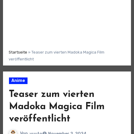
Startseite
»
Teaser zum vierten Madoka Magica Film
veröffentlicht
Anime
Teaser zum vierten
Madoka Magica Film
veröffentlicht
Von
yuuto
November 2, 2024