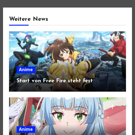
Weitere News
Anime
Start von Free Fire steht fest
Anime