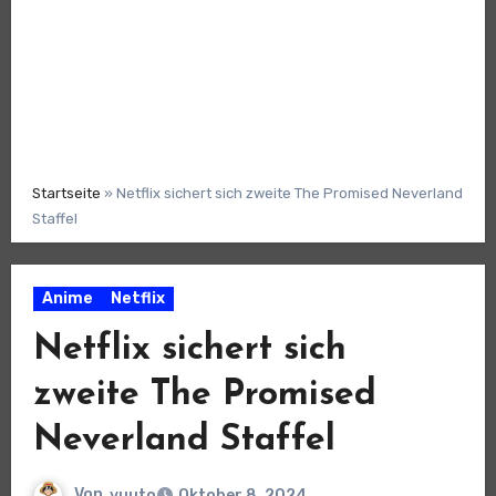
Startseite
»
Netflix sichert sich zweite The Promised Neverland
Staffel
Anime
Netflix
Netflix sichert sich
zweite The Promised
Neverland Staffel
Von
yuuto
Oktober 8, 2024