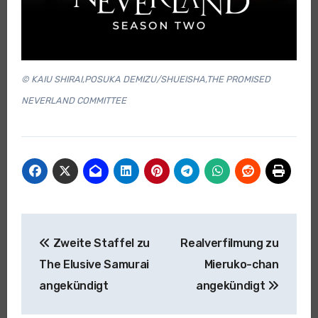
© KAIU SHIRAI,POSUKA DEMIZU/SHUEISHA,THE PROMISED
NEVERLAND COMMITTEE
Beitragsnavigation
Zweite Staffel zu
Realverfilmung zu
The Elusive Samurai
Mieruko-chan
angekündigt
angekündigt