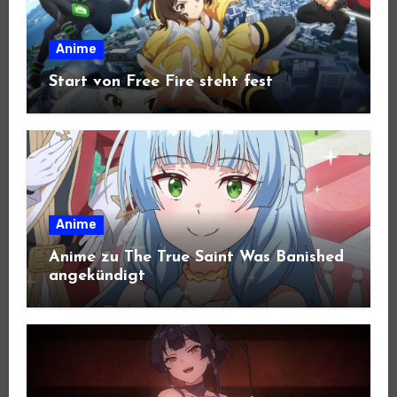
Anime
Start von Free Fire steht fest
Anime
Anime zu The True Saint Was Banished
angekündigt