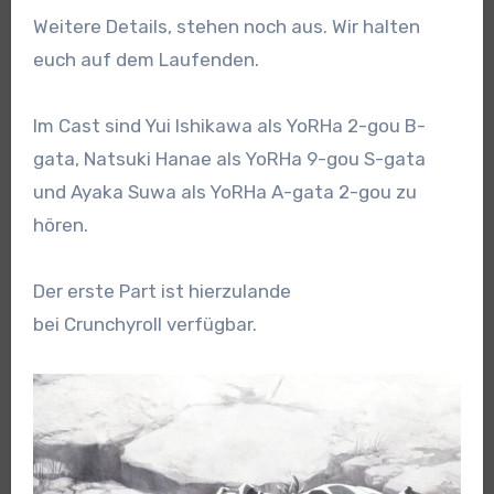
Weitere Details, stehen noch aus. Wir halten
euch auf dem Laufenden.
Im Cast sind Yui Ishikawa als YoRHa 2-gou B-
gata, Natsuki Hanae als YoRHa 9-gou S-gata
und Ayaka Suwa als YoRHa A-gata 2-gou zu
hören.
Der erste Part ist hierzulande
bei Crunchyroll verfügbar.