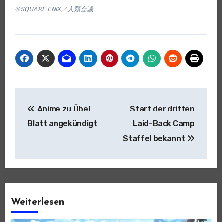
©SQUARE ENIX／人類会議
Beitragsnavigation
Anime zu Übel
Start der dritten
Blatt angekündigt
Laid-Back Camp
Staffel bekannt
Weiterlesen