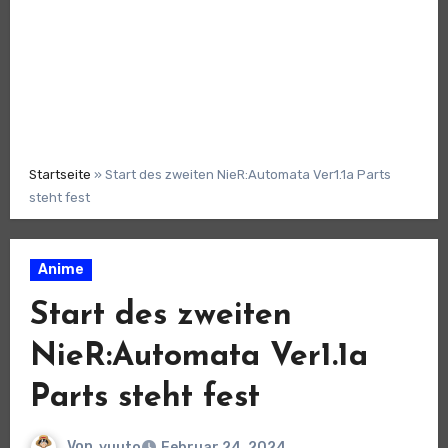
Startseite
»
Start des zweiten NieR:Automata Ver1.1a Parts
steht fest
Anime
Start des zweiten
NieR:Automata Ver1.1a
Parts steht fest
Von
yuuto
Februar 24, 2024