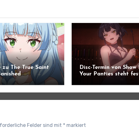
 zu The True Saint
Disc-Termin von Show
anished
Your Panties steht fes
ündigt
forderliche Felder sind mit
*
markiert