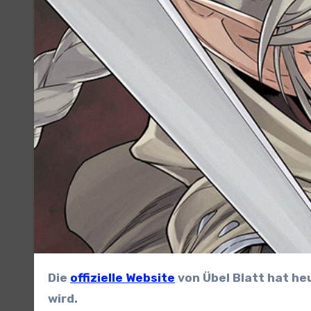
Die
offizielle Website
von Übel Blatt hat h
wird.