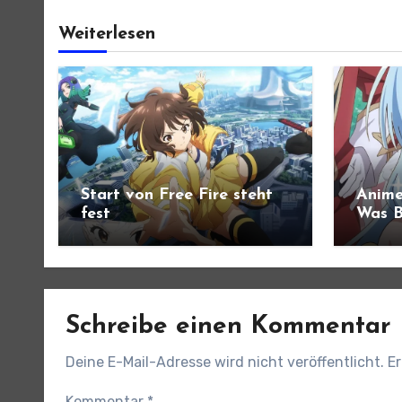
Weiterlesen
Start von Free Fire steht
Anime
fest
Was B
angek
Schreibe einen Kommentar
Deine E-Mail-Adresse wird nicht veröffentlicht.
Er
Kommentar
*