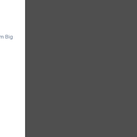
im Big