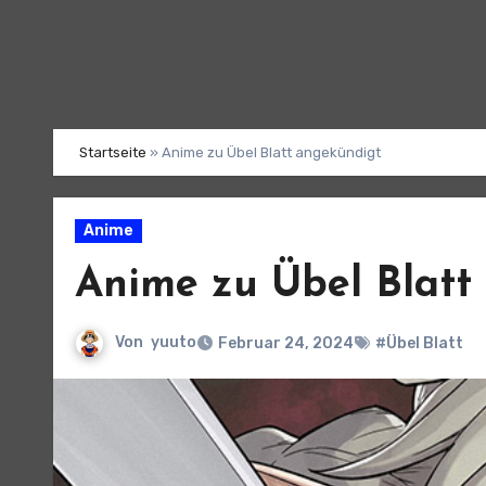
Startseite
»
Anime zu Übel Blatt angekündigt
Anime
Anime zu Übel Blatt
Von
yuuto
Februar 24, 2024
#Übel Blatt