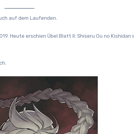
 euch auf dem Laufenden.
9. Heute erschien Übel Blatt II: Shiseru Ou no Kishidan 
ch.