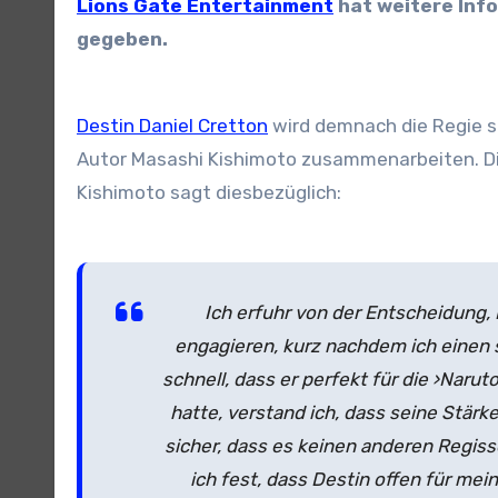
Lions Gate Entertainment
hat weitere Inf
gegeben.
Destin Daniel Cretton
wird demnach die Regie s
Autor Masashi Kishimoto zusammenarbeiten. Die
Kishimoto sagt diesbezüglich:
Ich erfuhr von der Entscheidung,
engagieren, kurz nachdem ich einen 
schnell, dass er perfekt für die ›Nar
hatte, verstand ich, dass seine Stärk
sicher, dass es keinen anderen Regisse
ich fest, dass Destin offen für me