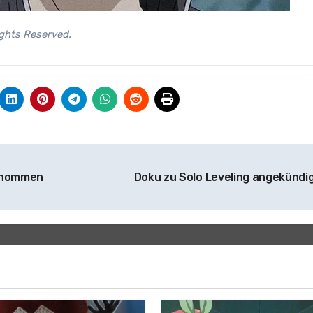
hts Reserved.
genommen
Doku zu Solo Leveling angekündi