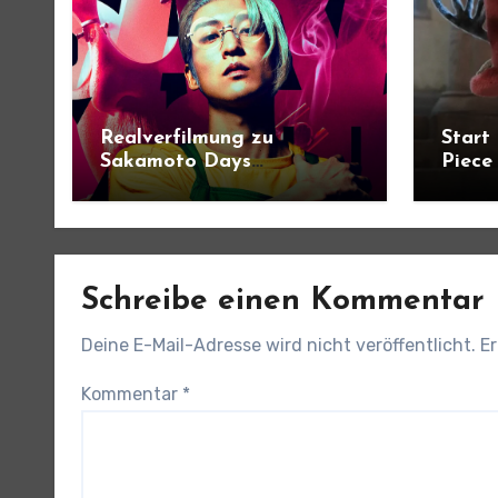
Realverfilmung zu
Start
Sakamoto Days
Piece
angekündigt
Schreibe einen Kommentar
Deine E-Mail-Adresse wird nicht veröffentlicht.
Er
Kommentar
*