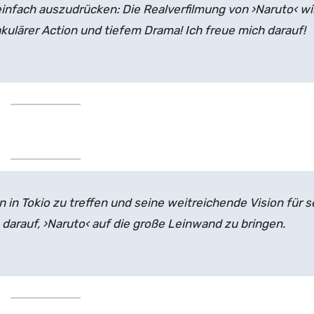
infach auszudrücken: Die Realverfilmung von ›Naruto‹ wi
akulärer Action und tiefem Drama! Ich freue mich darauf!
 in Tokio zu treffen und seine weitreichende Vision für s
 darauf, ›Naruto‹ auf die große Leinwand zu bringen.