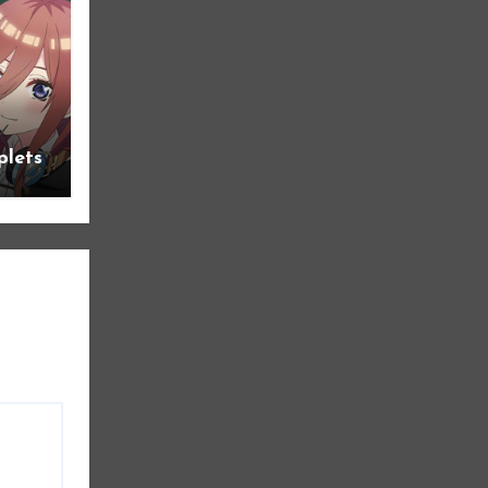
plets