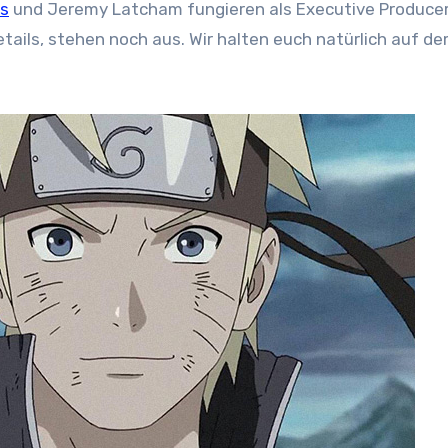
ns
und Jeremy Latcham fungieren als Executive Producer
tails, stehen noch aus. Wir halten euch natürlich auf d