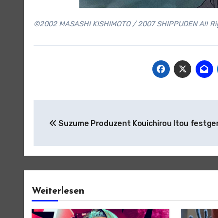
©2002 MASASHI KISHIMOTO / 2007 SHIPPUDEN All Rig
Beitragsnavigation
Suzume Produzent Kouichirou Itou fest
Weiterlesen