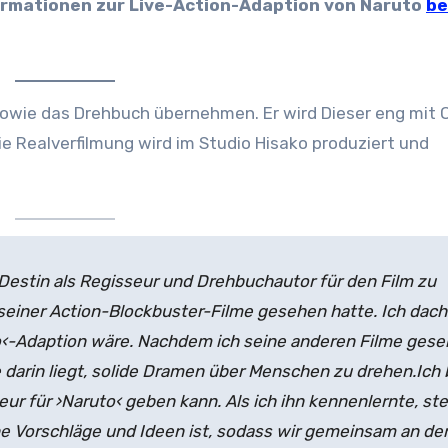
ormationen zur Live-Action-Adaption von Naruto
be
owie das Drehbuch übernehmen. Er wird Dieser eng mit O
 Realverfilmung wird im Studio Hisako produziert und
 Destin als Regisseur und Drehbuchautor für den Film zu
seiner Action-Blockbuster-Filme gesehen hatte. Ich dach
uto‹-Adaption wäre. Nachdem ich seine anderen Filme ges
e darin liegt, solide Dramen über Menschen zu drehen.
Ich 
ur für ›Naruto‹ geben kann. Als ich ihn kennenlernte, ste
ine Vorschläge und Ideen ist, sodass wir gemeinsam an de