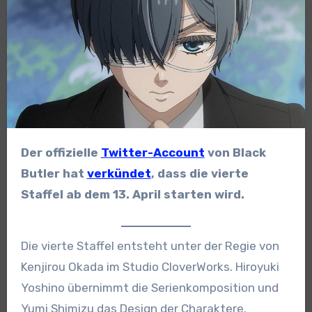
Der offizielle
Twitter-Account
von Black
Butler hat
verkündet
, dass die vierte
Staffel ab dem 13. April starten wird.
Die vierte Staffel entsteht unter der Regie von
Kenjirou Okada im Studio CloverWorks. Hiroyuki
Yoshino übernimmt die Serienkomposition und
Yumi Shimizu das Design der Charaktere.