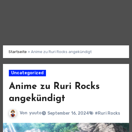
Startseite
»
Anime zu Ruri Rocks angekündigt
Uncategorized
Anime zu Ruri Rocks
angekündigt
Von
yuuto
September 16, 2024
#Ruri Rocks