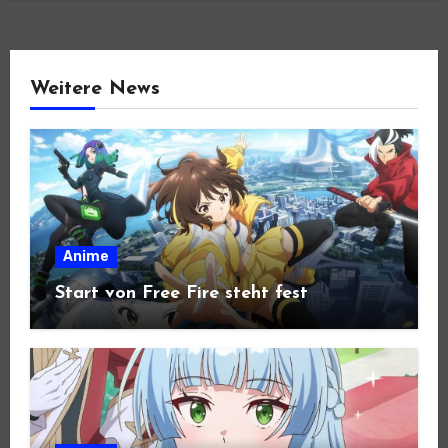
Weitere News
Anime
Start von Free Fire steht fest