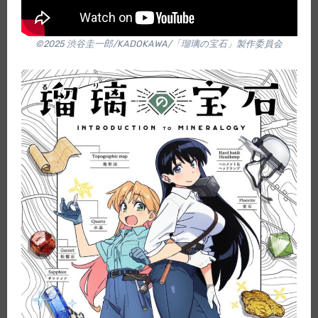
©2025 渋谷圭一郎/KADOKAWA/「瑠璃の宝石」製作委員会