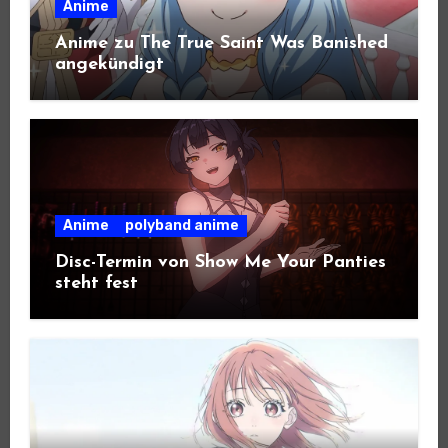
Anime
Anime zu The True Saint Was Banished
angekündigt
Anime
polyband anime
Disc-Termin von Show Me Your Panties
steht fest