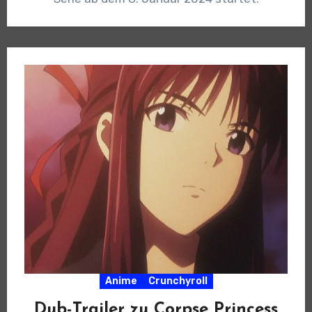
Anime
Crunchyroll
Dub-Trailer zu Corpse Princess