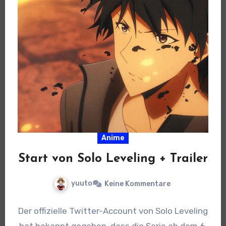
Anime
Start von Solo Leveling + Trailer
yuuto
Keine Kommentare
Der offizielle Twitter-Account von Solo Leveling
hat bekannt gegeben, dass die Serie ab dem 6.