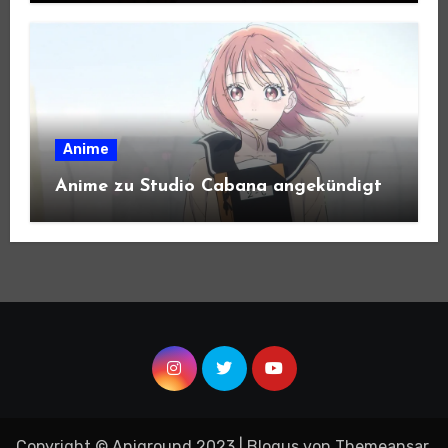
Anime
Anime zu Studio Cabana angekündigt
Copyright © Aniground 2023
|
Blogus
von
Themeansar
.