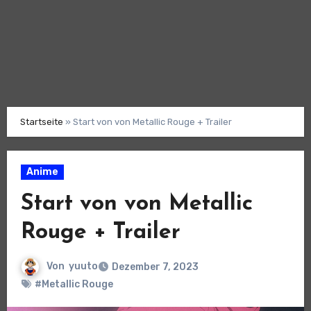
Startseite
»
Start von von Metallic Rouge + Trailer
Anime
Start von von Metallic
Rouge + Trailer
Von
yuuto
Dezember 7, 2023
#Metallic Rouge