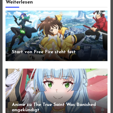
Weiterlesen
Start von Free Fire steht fest
Anime zu The True Saint Was Banished
angekündigt