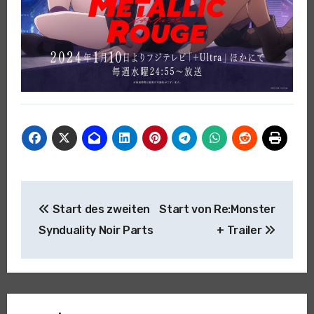
Beitragsnavigation
Start des zweiten
Start von Re:Monster
Synduality Noir Parts
+ Trailer