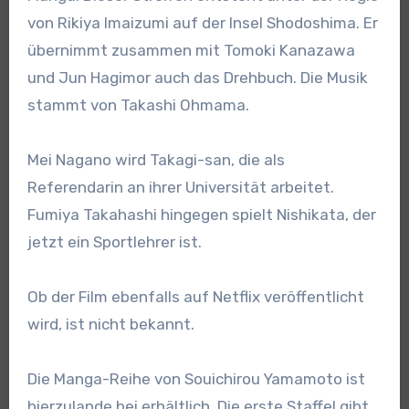
von Rikiya Imaizumi auf der Insel Shodoshima. Er
übernimmt zusammen mit Tomoki Kanazawa
und Jun Hagimor auch das Drehbuch. Die Musik
stammt von Takashi Ohmama.
Mei Nagano wird Takagi-san, die als
Referendarin an ihrer Universität arbeitet.
Fumiya Takahashi hingegen spielt Nishikata, der
jetzt ein Sportlehrer ist.
Ob der Film ebenfalls auf Netflix veröffentlicht
wird, ist nicht bekannt.
Die Manga-Reihe von Souichirou Yamamoto ist
hierzulande bei erhältlich. Die erste Staffel gibt