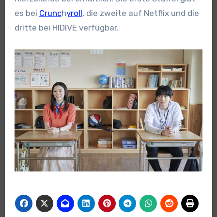
es bei
Crunc
h
yroll
, die zweite auf Netflix und die
dritte bei HIDIVE verfügbar.