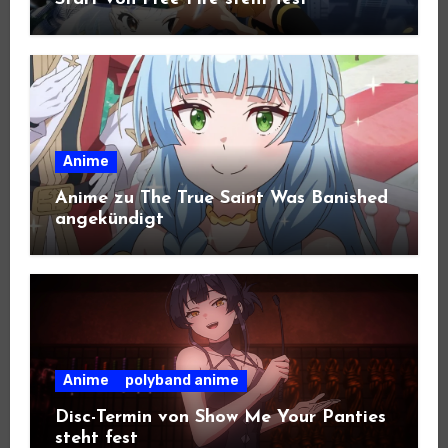
Anime
Anime zu The True Saint Was Banished
angekündigt
Anime
polyband anime
Disc-Termin von Show Me Your Panties
steht fest