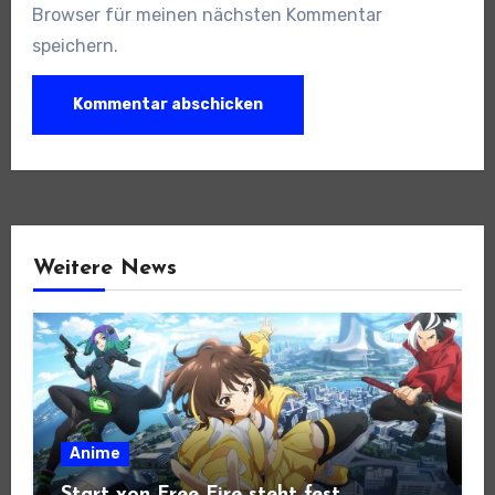
Browser für meinen nächsten Kommentar
speichern.
Weitere News
Anime
Start von Free Fire steht fest