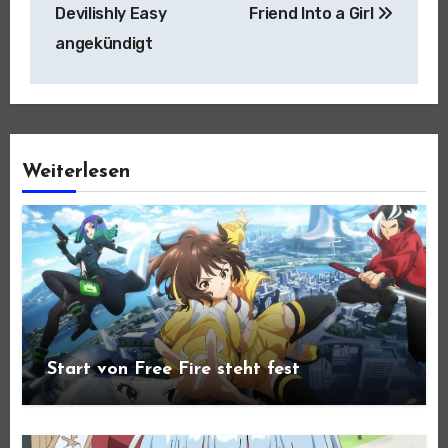
Devilishly Easy
Friend Into a Girl
angekündigt
Weiterlesen
Start von Free Fire steht fest