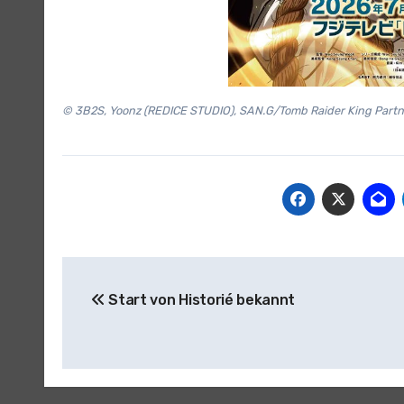
© 3B2S, Yoonz (REDICE STUDIO), SAN.G/Tomb Raider King Partn
Beitragsnavigation
Start von Historié bekannt