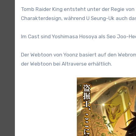
Tomb Raider King entsteht unter der Regie vo
Charakterdesign, während U Seung-Uk auch das
Im Cast sind Yoshimasa Hosoya als Seo Joo-Heo
Der Webtoon von Yoonz basiert auf den Webroma
der Webtoon bei Altraverse erhältlich.