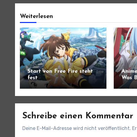
Weiterlesen
Start von Free Fire steht
Anime
fest
Was B
angek
Schreibe einen Kommentar
Deine E-Mail-Adresse wird nicht veröffentlicht.
Er