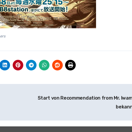
ers
Start von Recommendation from Mr. Iwa
bekan