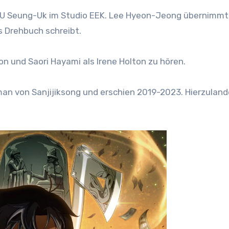
n U Seung-Uk im Studio EEK. Lee Hyeon-Jeong übernimmt
 Drehbuch schreibt.
n und Saori Hayami als Irene Holton zu hören.
n von Sanjijiksong und erschien 2019-2023. Hierzulande