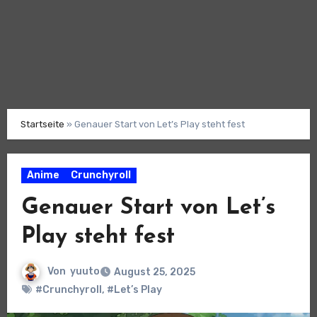
Startseite
»
Genauer Start von Let’s Play steht fest
Anime
Crunchyroll
Genauer Start von Let’s
Play steht fest
Von
yuuto
August 25, 2025
#Crunchyroll
,
#Let’s Play