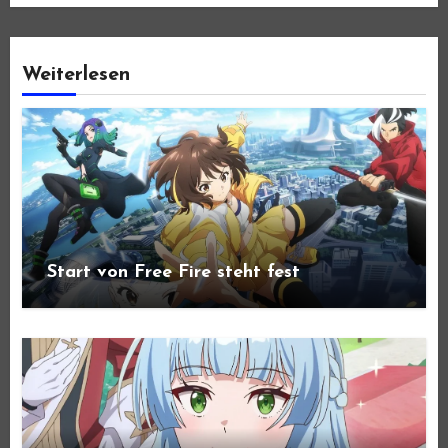
Weiterlesen
Start von Free Fire steht fest