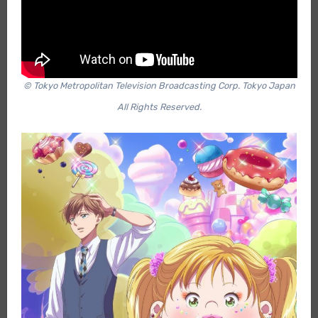
© Tokyo Metropolitan Television Broadcasting Corp. Tokyo Japan
All Rights Reserved.