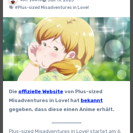
Juli 19, 2025
#Plus-sized Misadventures in Love!
Die
offizielle Website
von Plus-sized
Misadventures in Love! hat
bekannt
gegeben, dass diese einen Anime erhält.
Plus-sized Misadventures in Love! startet am 6.