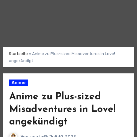
Startseite
»
Anime zu Plus-sized Misadventures in Love!
angekündigt
Anime
Anime zu Plus-sized
Misadventures in Love!
angekündigt
Von
yuuto