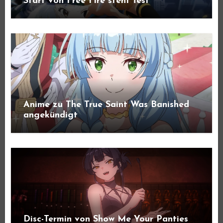
Start von Free Fire steht fest
Anime zu The True Saint Was Banished
angekündigt
Disc-Termin von Show Me Your Panties