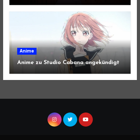
Anime
Anime zu Studio Cabana angekündigt