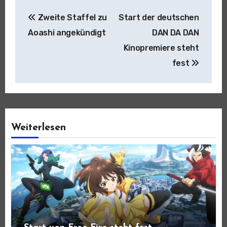
Beitragsnavigation
Zweite Staffel zu
Start der deutschen
Aoashi angekündigt
DAN DA DAN
Kinopremiere steht
fest
Weiterlesen