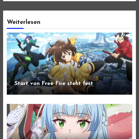
Weiterlesen
Start von Free Fire steht fest