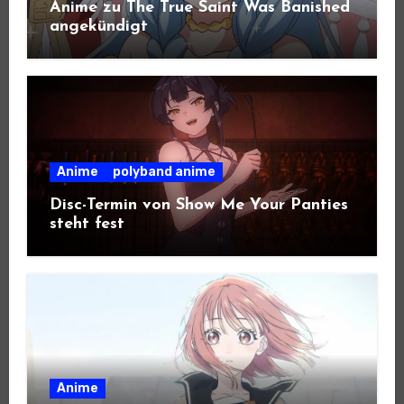
Anime zu The True Saint Was Banished
angekündigt
Anime
polyband anime
Disc-Termin von Show Me Your Panties
steht fest
Anime