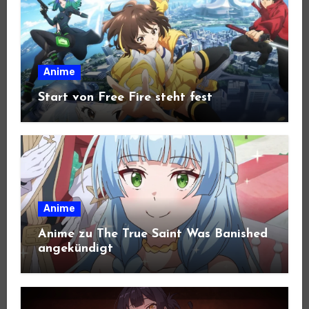
Anime
Start von Free Fire steht fest
Anime
Anime zu The True Saint Was Banished
angekündigt