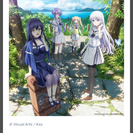
© Visual Arts / Key