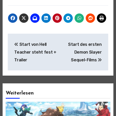
Beitragsnavigation
Start von Hell
Start des ersten
Teacher steht fest +
Demon Slayer
Trailer
Sequel-Films
Weiterlesen