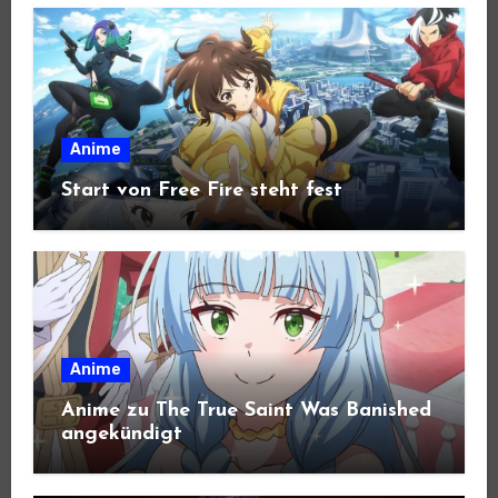
Anime
Start von Free Fire steht fest
Anime
Anime zu The True Saint Was Banished
angekündigt