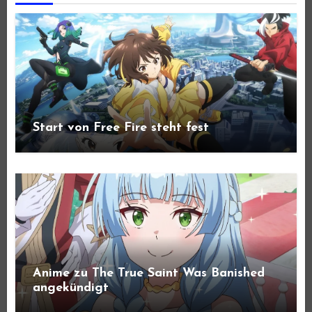
Start von Free Fire steht fest
Anime zu The True Saint Was Banished
angekündigt