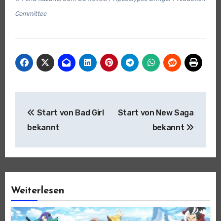
Committee
Beitragsnavigation
Start von Bad Girl
Start von New Saga
bekannt
bekannt
Weiterlesen