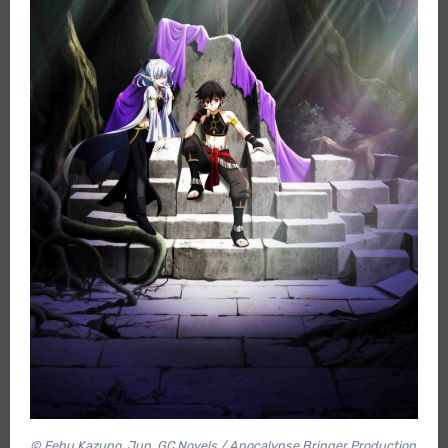
© Fehu Kazuno, Jun, GC Novels / Apocalypse Bringer Production