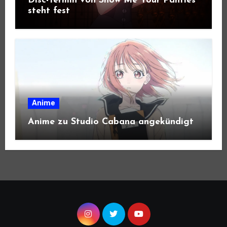
Disc-Termin von Show Me Your Panties
steht fest
Anime
Anime zu Studio Cabana angekündigt