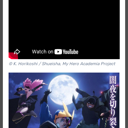
© K. Horikoshi / Shueisha, My Hero Academia Project