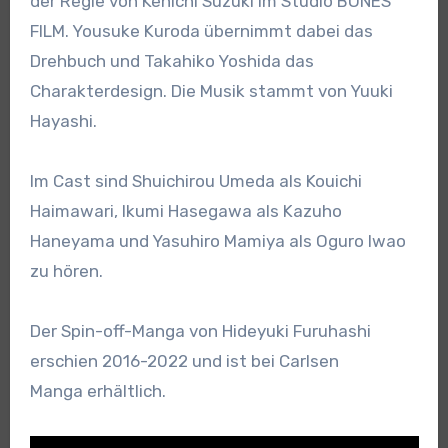
der Regie von Kenichi Suzuki im Studio BONES
FILM. Yousuke Kuroda übernimmt dabei das
Drehbuch und Takahiko Yoshida das
Charakterdesign. Die Musik stammt von Yuuki
Hayashi.
Im Cast sind Shuichirou Umeda als Kouichi
Haimawari, Ikumi Hasegawa als Kazuho
Haneyama und Yasuhiro Mamiya als Oguro Iwao
zu hören.
Der Spin-off-Manga von Hideyuki Furuhashi
erschien 2016-2022 und ist bei Carlsen
Manga erhältlich.