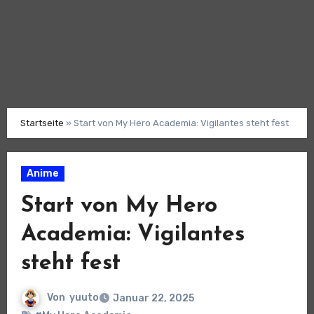
Startseite
»
Start von My Hero Academia: Vigilantes steht fest
Anime
Start von My Hero
Academia: Vigilantes
steht fest
Von
yuuto
Januar 22, 2025