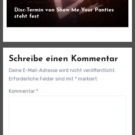
Disc-Termin von Show Me Your Panties
steht fest
Schreibe einen Kommentar
Deine E-Mail-Adresse wird nicht veröffentlicht.
Erforderliche Felder sind mit
*
markiert
Kommentar
*