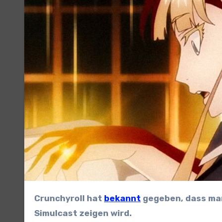
Crunchyroll hat
bekannt
gegeben, dass man
Simulcast zeigen wird.