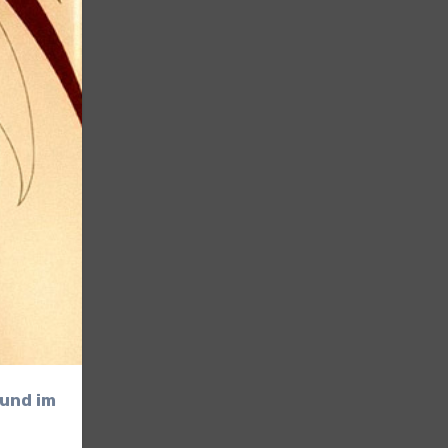
 und im