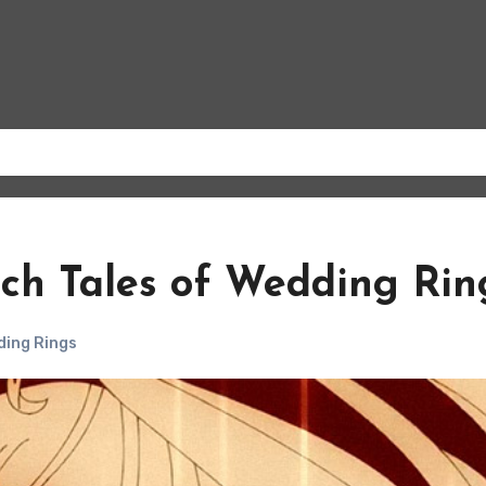
sich Tales of Wedding Rin
ding Rings