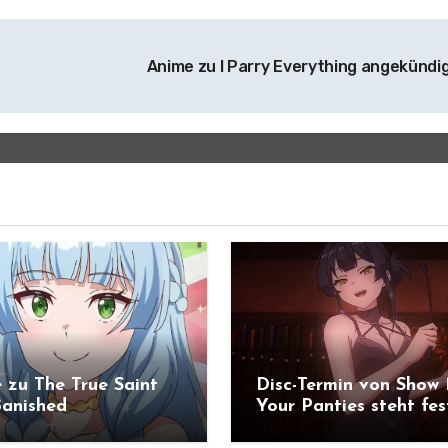
Anime zu I Parry Everything angekündi
 zu The True Saint
Disc-Termin von Show
anished
Your Panties steht fes
ündigt