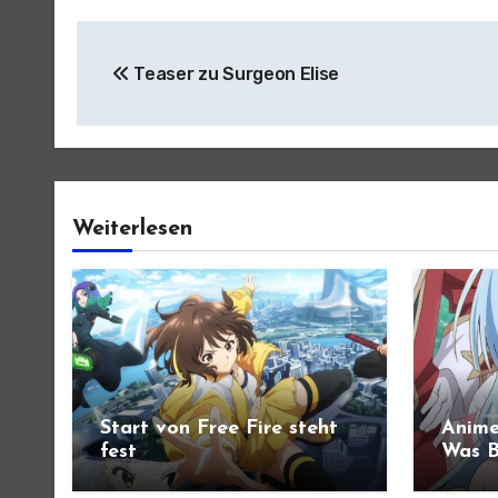
Beitragsnavigation
Teaser zu Surgeon Elise
Weiterlesen
Start von Free Fire steht
Anime
fest
Was B
angek