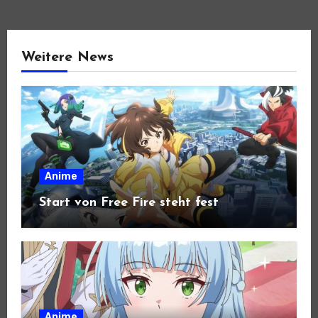
Weitere News
Anime
Start von Free Fire steht fest
Anime