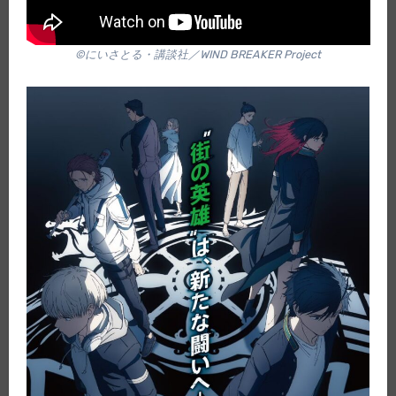
©にいさとる・講談社／WIND BREAKER Project