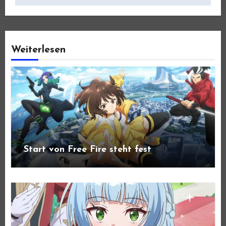
Weiterlesen
Start von Free Fire steht fest