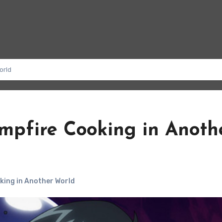
orld
ampfire Cooking in Anoth
king in Another World