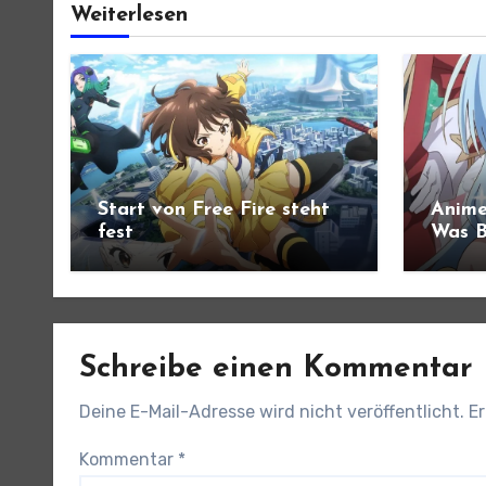
Weiterlesen
Start von Free Fire steht
Anime
fest
Was B
angek
Schreibe einen Kommentar
Deine E-Mail-Adresse wird nicht veröffentlicht.
Er
Kommentar
*