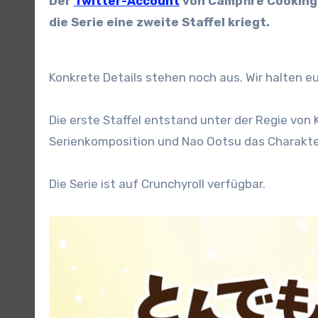
Der
Twitter-Account
von Campfire Cooking 
die Serie eine zweite Staffel kriegt.
Konkrete Details stehen noch aus. Wir halten 
Die erste Staffel entstand unter der Regie von
Serienkomposition und Nao Ootsu das Charakterd
Die Serie ist auf Crunchyroll verfügbar.