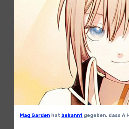
Mag Garden
hat
bekannt
gegeben, dass A H