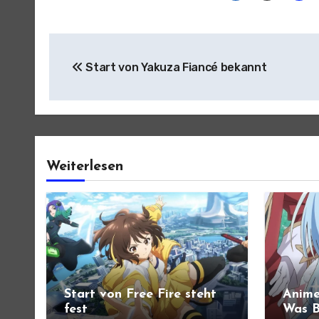
Beitragsnavigation
Start von Yakuza Fiancé bekannt
Weiterlesen
Start von Free Fire steht
Anime
fest
Was B