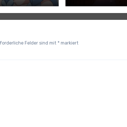
ündigt
forderliche Felder sind mit
*
markiert