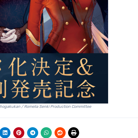
hogakukan / Romelia Senki Production Committee