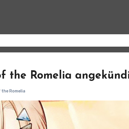
of the Romelia angekünd
f the Romelia