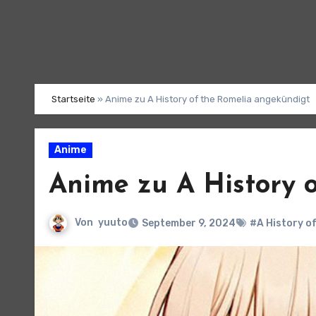
Startseite
»
Anime zu A History of the Romelia angekündigt
Anime
Anime zu A History 
Von
yuuto
September 9, 2024
#A History o