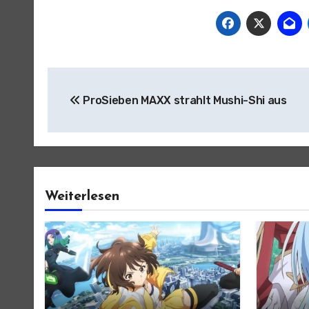
Beitragsnavigation
ProSieben MAXX strahlt Mushi-Shi aus
Weiterlesen