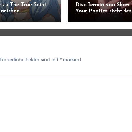
 zu The True Saint
Disc-Termin von Show
anished
Your Panties steht fes
ündigt
forderliche Felder sind mit
*
markiert