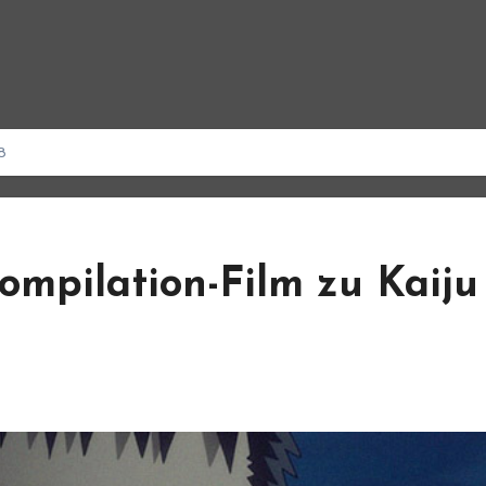
8
ompilation-Film zu Kaiju