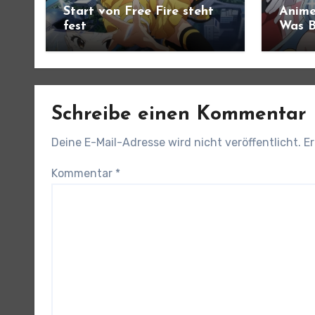
Start von Free Fire steht
Anime
fest
Was B
angek
Schreibe einen Kommentar
Deine E-Mail-Adresse wird nicht veröffentlicht.
Er
Kommentar
*