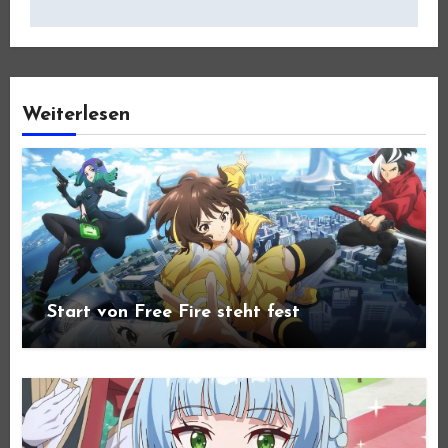
Weiterlesen
Start von Free Fire steht fest