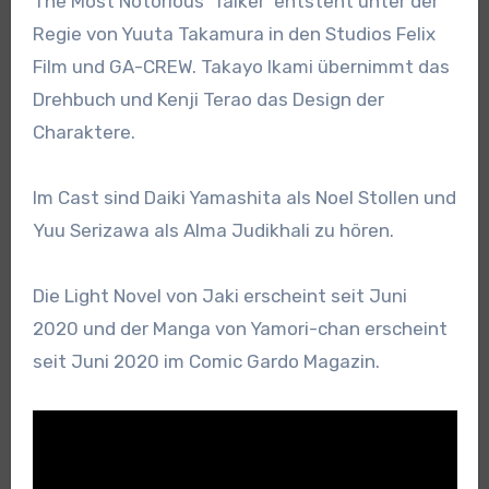
The Most Notorious ‘Talker’ entsteht unter der
Regie von Yuuta Takamura in den Studios Felix
Film und GA-CREW. Takayo Ikami übernimmt das
Drehbuch und Kenji Terao das Design der
Charaktere.
Im Cast sind Daiki Yamashita als Noel Stollen und
Yuu Serizawa als Alma Judikhali zu hören.
Die Light Novel von Jaki erscheint seit Juni
2020 und der Manga von Yamori-chan erscheint
seit Juni 2020 im Comic Gardo Magazin.