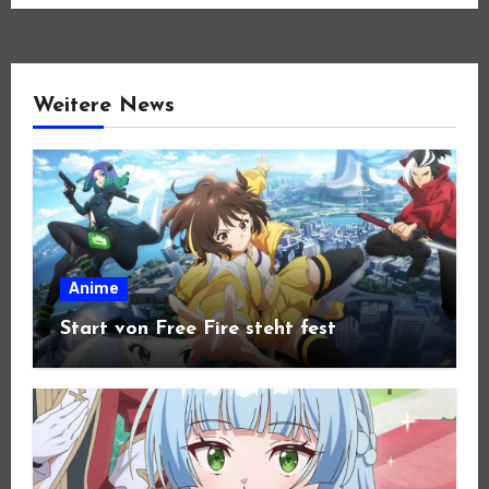
Weitere News
Anime
Start von Free Fire steht fest