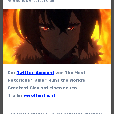
#World’s Greatest Clan
Der
Twitter-Account
von The Most
Notorious ‘Talker’ Runs the World’s
Greatest Clan hat einen neuen
Trailer
veröffentlicht
.