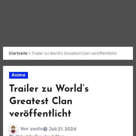
Startseite
»
Trailer zu World’s Greatest Clan veröffentlicht
Anime
Trailer zu World’s
Greatest Clan
veröffentlicht
Von
yuuto
Juli 21, 2024