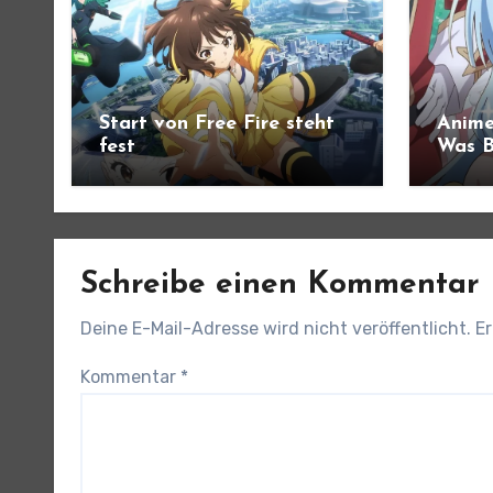
Start von Free Fire steht
Anime
fest
Was B
angek
Schreibe einen Kommentar
Deine E-Mail-Adresse wird nicht veröffentlicht.
Er
Kommentar
*