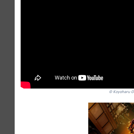
© Koyoharu Go