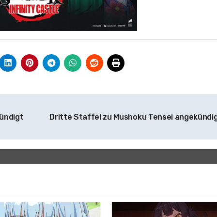
ündigt
Dritte Staffel zu Mushoku Tensei angekündi