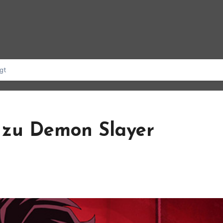
gt
e zu Demon Slayer