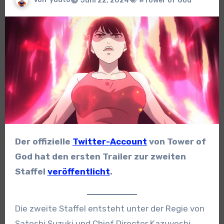
Juni 22, 2024
#Tower of God
Der offizielle
Twitter-Account
von Tower of
God hat den ersten Trailer zur zweiten
Staffel
veröffentlicht
.
Die zweite Staffel entsteht unter der Regie von
Satoshi Suzuki und Chief Director Kazuyoshi