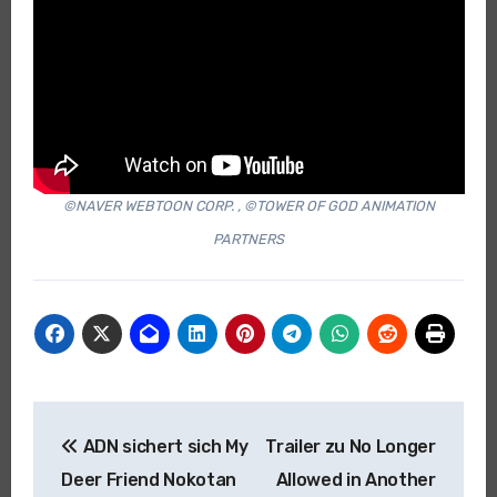
©NAVER WEBTOON CORP. , ©TOWER OF GOD ANIMATION
PARTNERS
Beitragsnavigation
ADN sichert sich My
Trailer zu No Longer
Deer Friend Nokotan
Allowed in Another