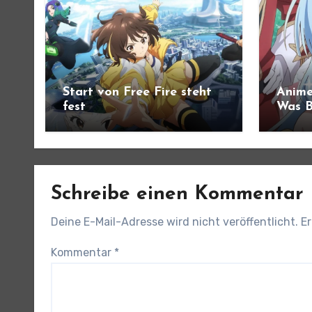
Start von Free Fire steht
Anime
fest
Was B
angek
Schreibe einen Kommentar
Deine E-Mail-Adresse wird nicht veröffentlicht.
Er
Kommentar
*