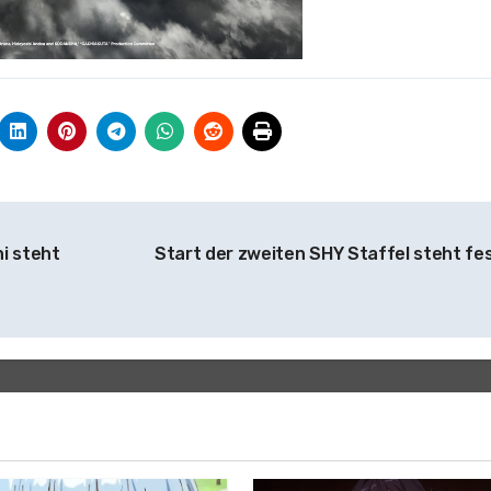
i steht
Start der zweiten SHY Staffel steht fe