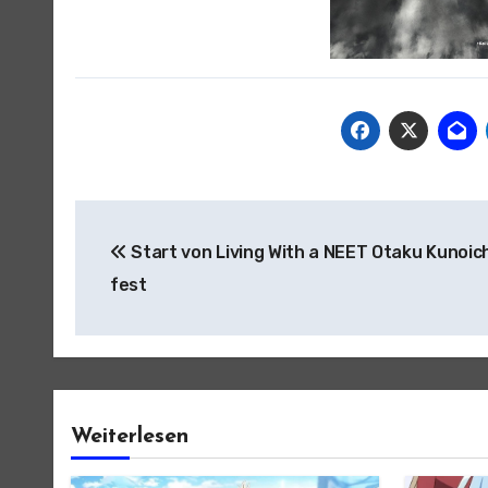
Beitragsnavigation
Start von Living With a NEET Otaku Kunoich
fest
Weiterlesen