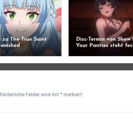
 zu The True Saint
Disc-Termin von Show
anished
Your Panties steht fes
ündigt
forderliche Felder sind mit
*
markiert