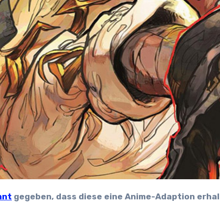
nnt
gegeben, dass diese eine Anime-Adaption erha