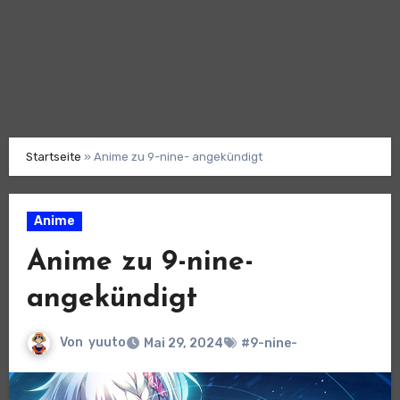
Startseite
»
Anime zu 9-nine- angekündigt
Anime
Anime zu 9-nine-
angekündigt
Von
yuuto
Mai 29, 2024
#9-nine-