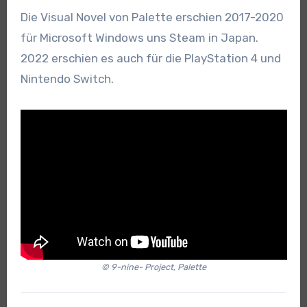
Die Visual Novel von Palette erschien 2017-2020
für Microsoft Windows uns Steam in Japan.
2022 erschien es auch für die PlayStation 4 und
Nintendo Switch.
© 9-nine- Project, Palette