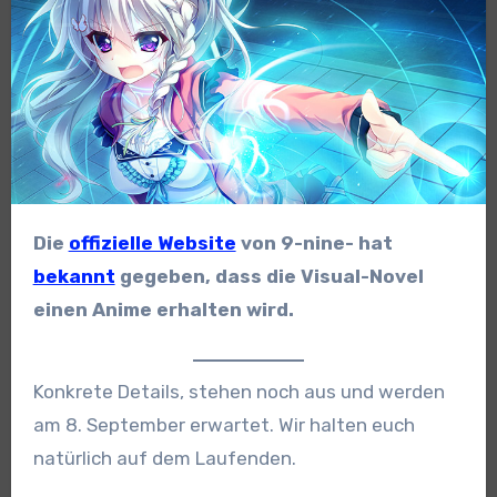
Die
offizielle Website
von 9-nine- hat
bekannt
gegeben, dass die Visual-Novel
einen Anime erhalten wird.
Konkrete Details, stehen noch aus und werden
am 8. September erwartet. Wir halten euch
natürlich auf dem Laufenden.