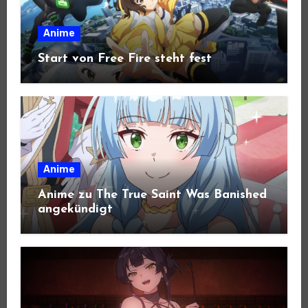
Anime
Start von Free Fire steht fest
Anime
Anime zu The True Saint Was Banished
angekündigt