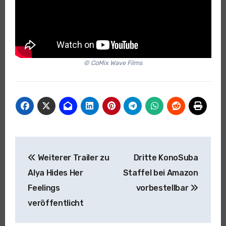
© CoMix Wave Films
Beitragsnavigation
Weiterer Trailer zu
Dritte KonoSuba
Alya Hides Her
Staffel bei Amazon
Feelings
vorbestellbar
veröffentlicht