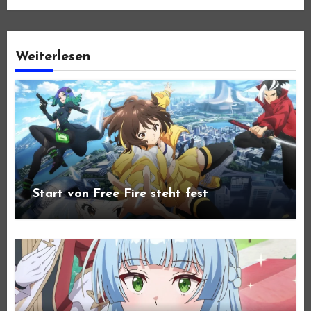
Weiterlesen
Start von Free Fire steht fest