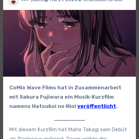
CoMix Wave Films hat in Zusammenarbeit
mit Sakura Fujiwara ein Musik-Kurzfilm
namens Hatsukoi no Nioi
veröffentlicht
.
Mit diesem Kurzfilm hat Maho Takagi sein Debüt
als Regisseur gefeiert. Davor wirkte der