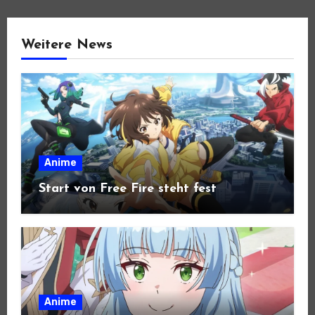
Weitere News
Anime
Start von Free Fire steht fest
Anime