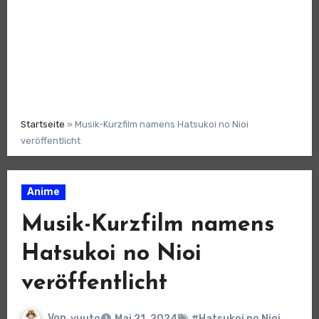
Startseite
»
Musik-Kurzfilm namens Hatsukoi no Nioi
veröffentlicht
Anime
Musik-Kurzfilm namens
Hatsukoi no Nioi
veröffentlicht
Von
yuuto
Mai 21, 2024
#Hatsukoi no Nioi