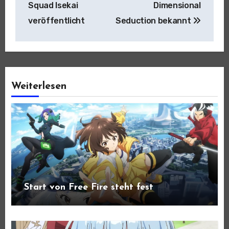
Squad Isekai
Dimensional
veröffentlicht
Seduction bekannt
Weiterlesen
Start von Free Fire steht fest