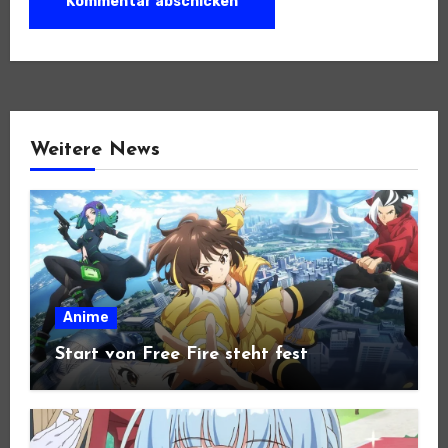
Weitere News
Anime
Start von Free Fire steht fest