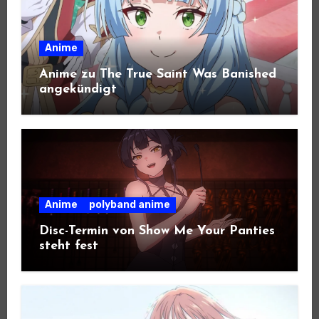
Anime
Anime zu The True Saint Was Banished
angekündigt
Anime
polyband anime
Disc-Termin von Show Me Your Panties
steht fest