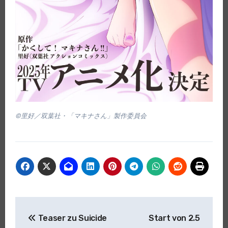
©里好／双葉社・「マキナさん」製作委員会
Beitragsnavigation
Teaser zu Suicide
Start von 2.5