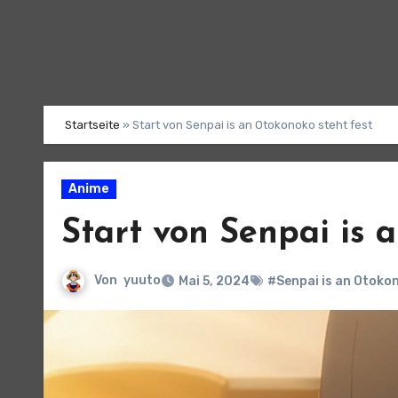
Startseite
»
Start von Senpai is an Otokonoko steht fest
Anime
Start von Senpai is 
Von
yuuto
Mai 5, 2024
#Senpai is an Otoko