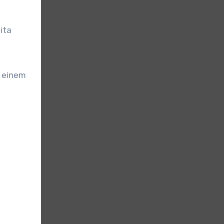
ita
d einem