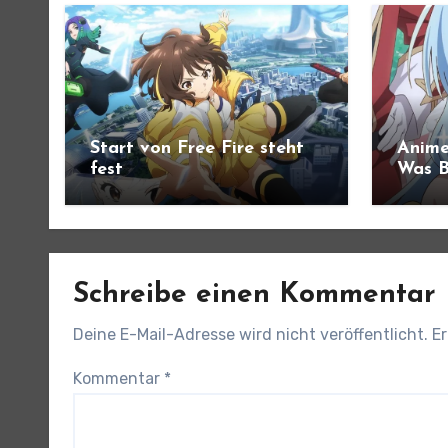
Start von Free Fire steht
Anime
fest
Was B
angek
Schreibe einen Kommentar
Deine E-Mail-Adresse wird nicht veröffentlicht.
Er
Kommentar
*