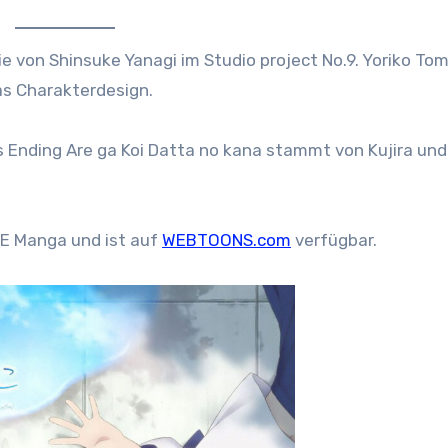
e von Shinsuke Yanagi im Studio project No.9. Yoriko Tom
s Charakterdesign.
 Ending Are ga Koi Datta no kana stammt von Kujira un
NE Manga und ist auf
WEBTOONS.com
verfügbar.