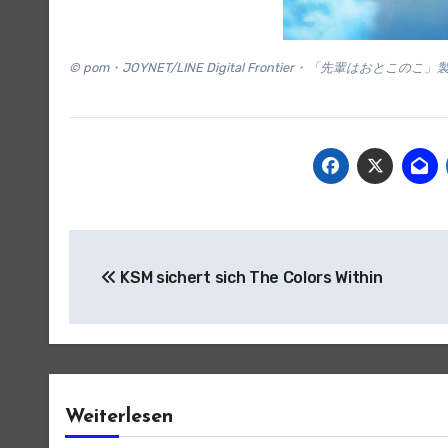
© pom・JOYNET/LINE Digital Frontier・「先輩はおとこの
Beitragsnavigation
KSM sichert sich The Colors Within
Weiterlesen