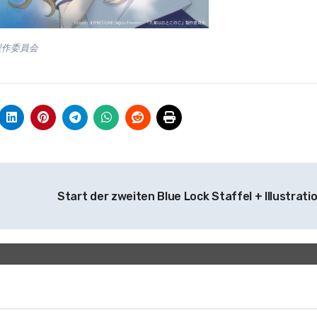
こ」製作委員会
Start der zweiten Blue Lock Staffel + Illustrati