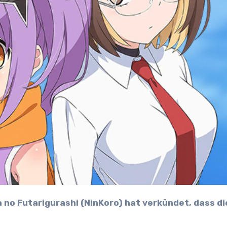
a no Futarigurashi (NinKoro) hat verkündet, dass d