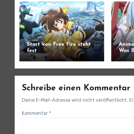
Start von Free Fire steht
Anime
fest
Was B
angek
Schreibe einen Kommentar
Deine E-Mail-Adresse wird nicht veröffentlicht.
Er
Kommentar
*