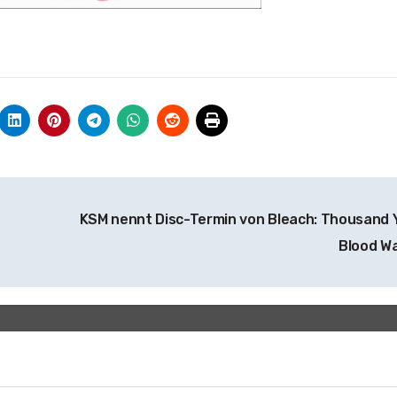
KSM nennt Disc-Termin von Bleach: Thousand 
Blood W