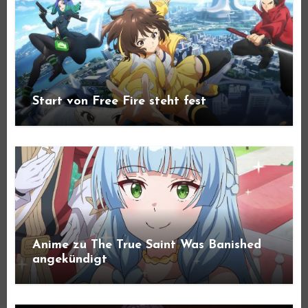
Start von Free Fire steht fest
Anime zu The True Saint Was Banished
angekündigt