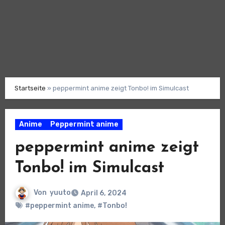
Startseite
»
peppermint anime zeigt Tonbo! im Simulcast
Anime
Peppermint anime
peppermint anime zeigt
Tonbo! im Simulcast
Von
yuuto
April 6, 2024
#peppermint anime
,
#Tonbo!