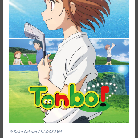
© Roku Sakura / KADOKAWA