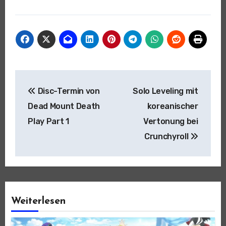
Beitragsnavigation
Disc-Termin von
Solo Leveling mit
Dead Mount Death
koreanischer
Play Part 1
Vertonung bei
Crunchyroll
Weiterlesen