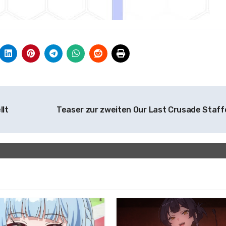
llt
Teaser zur zweiten Our Last Crusade Staff