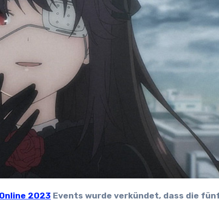
 Online 2023
Events wurde verkündet, dass die fün