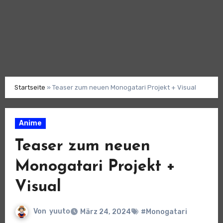
Startseite
»
Teaser zum neuen Monogatari Projekt + Visual
Anime
Teaser zum neuen
Monogatari Projekt +
Visual
Von
yuuto
März 24, 2024
#Monogatari