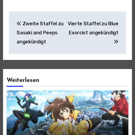
Beitragsnavigation
Zweite Staffel zu
Vierte Staffel zu Blue
Sasaki and Peeps
Exorcist angekündigt
angekündigt
Weiterlesen