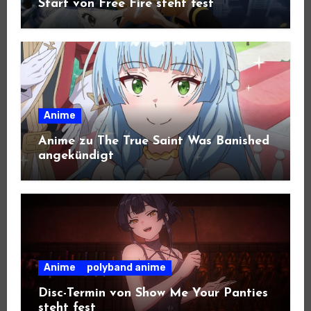
Start von Free Fire steht fest
Anime
Anime zu The True Saint Was Banished
angekündigt
Anime
polyband anime
Disc-Termin von Show Me Your Panties
steht fest