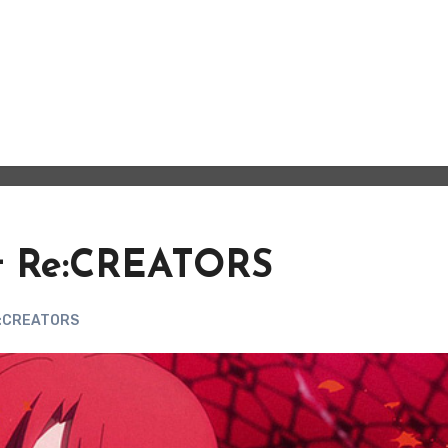
nt Re:CREATORS
:CREATORS