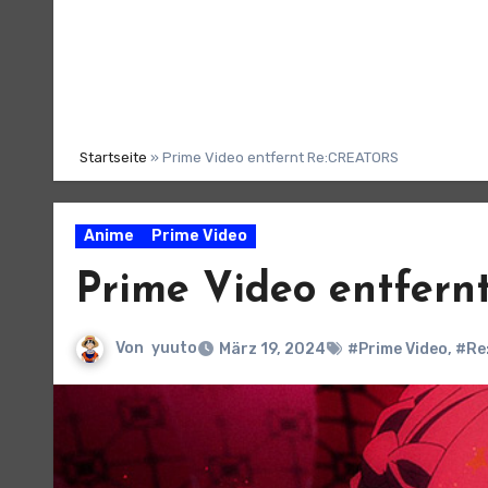
Startseite
»
Prime Video entfernt Re:CREATORS
Anime
Prime Video
Prime Video entfer
Von
yuuto
März 19, 2024
#Prime Video
,
#Re