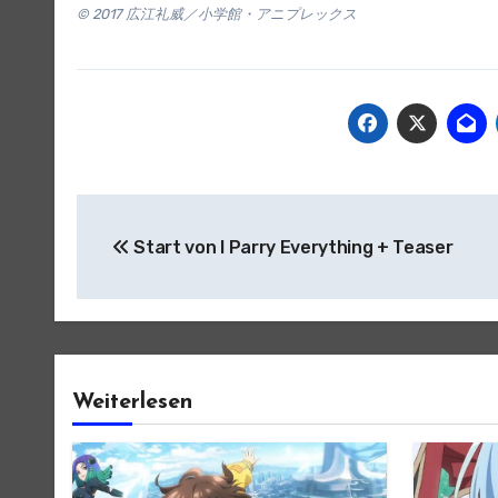
© 2017 広江礼威／小学館・アニプレックス
Beitragsnavigation
Start von I Parry Everything + Teaser
Weiterlesen