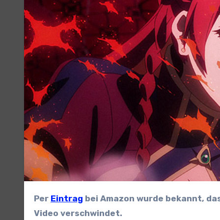
Per
Eintrag
bei Amazon wurde bekannt, da
Video verschwindet.