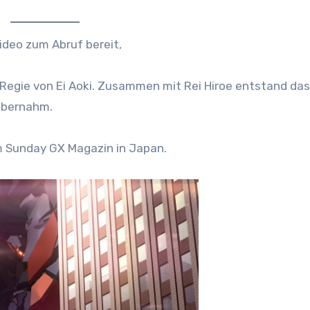
ideo zum Abruf bereit,
 Regie von Ei Aoki. Zusammen mit Rei Hiroe entstand das
übernahm.
m Sunday GX Magazin in Japan.