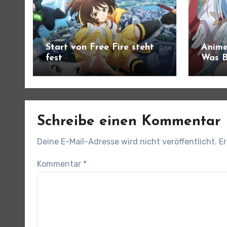
Start von Free Fire steht
Anime
fest
Was B
angek
Schreibe einen Kommentar
Deine E-Mail-Adresse wird nicht veröffentlicht.
Er
Kommentar
*